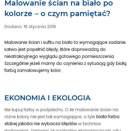
Malowanie ścian na biało po
kolorze – o czym pamiętać?
Dodano: 15 stycznia 2019
Malowanie ścian i sufitu na biało to wymagające zadanie.
Łatwo jest popełnić błędy, które doprowadzą do
nieatrakcyjnego wyglądu gotowego pomieszczenia.
Szczególnie jeżeli mamy do czynienia z sytuacją gdy białą
farbą zamalowujemy kolor.
EKONOMIA I EKOLOGIA
Nie kupuj farby w pośpiechu. O ile malowanie ścian na
różne kolory nie jest tak wymagające, o tyle
biała farba
słabej jakości nie wybacza błędów
w technice
malowania. Zarówno ze względów ekonomicznych, jak i