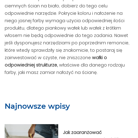
ciemnych ścian na biało, dobierz do tego celu
odpowiednie narzędzie. Pokrycie koloru i nałożenie na
niego jasnej farby wymaga użycia odpowiedniej ilości
produktu, dlatego piankowy wałek lub wałek z krótkim
włosem nie będą odpowiednie do tego zadania. Nawet
jeśli dysponujesz narzędziami po poprzednim remoncie,
które wtedy sprawdziły się znakomicie, to postaraj się
zainwestować w czyste, nie zniszczone
wałki o
odpowiedniej strukturze,
właściwe dla danego rodzaju
farby, jaki masz zamiar nałożyć na ścianę.
Najnowsze wpisy
Jak zaaranżować