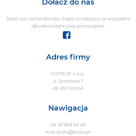
Dołacz do nas
Śledź nas na Facebooku i bądź na bieżąco ze wszystkimi
aktualnościami oraz promocjami.
Adres firmy
KOSTA SP. z o.o.
ul. Sportowa 7
43-450 Ustroń
Nawigacja
tel:
33 854 50 45
mail:
kosta@kosta.pl