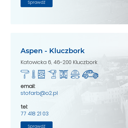
Sprawdź
Aspen - Kluczbork
Katowicka 6, 46-200 Kluczbork
email:
stofarb@o2.pl
tel:
77 418 21 03
Sprawdź