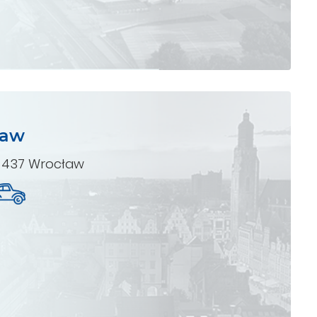
ław
-437 Wrocław