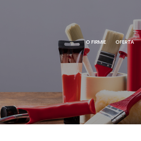
zadzwoń:
O FIRMIE
OFERTA