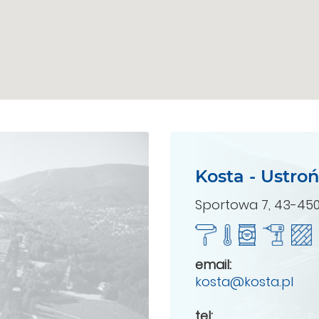
Kosta - Ustroń
Sportowa 7, 43-450
email:
kosta@kosta.pl
tel: