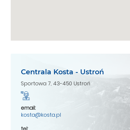
Centrala Kosta - Ustroń
Sportowa 7, 43-450 Ustroń
email:
kosta@kosta.pl
tel: