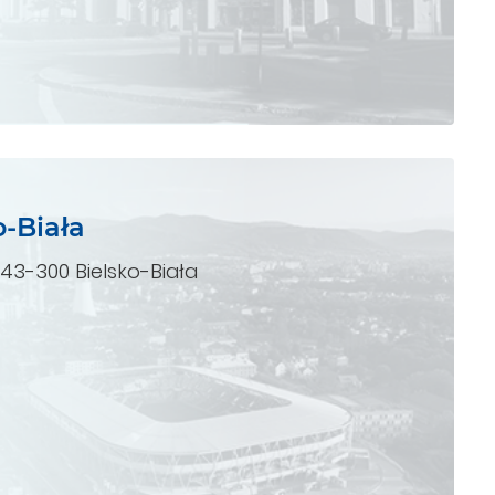
o-Biała
43-300 Bielsko-Biała