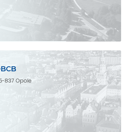
OBCB
45-837 Opole