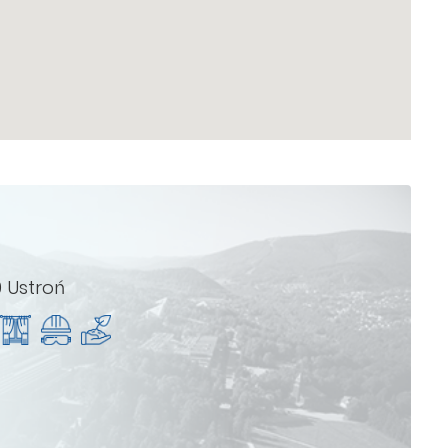
 Ustroń