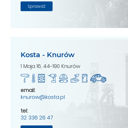
Sprawdź
Kosta - Knurów
1 Maja 16, 44-190 Knurów
email:
knurow@kosta.pl
tel:
32 336 26 47