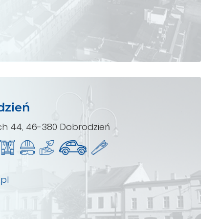
dzień
ch 44, 46-380 Dobrodzień
pl